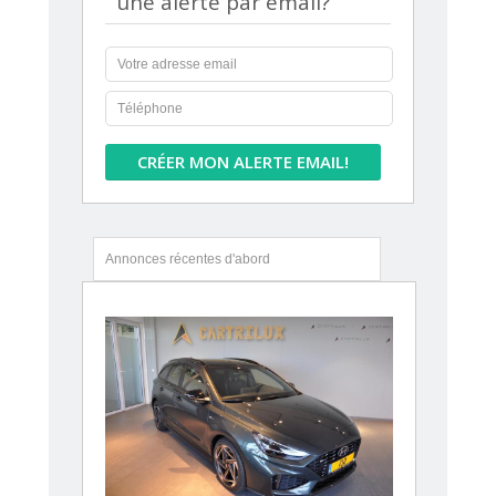
une alerte par email?
CRÉER MON ALERTE EMAIL!